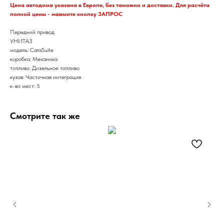
Цена автодома указана в Европе, без таможни и доставки. Для расчёта
полной цены - нажмите кнопку ЗАПРОС
Передний привод
УНИТАЗ
модель: CaraSuite
коробка: Механика
топливо: Дизельное топливо
кузов: Частичная интеграция
к-во мест: 5
Смотрите так же