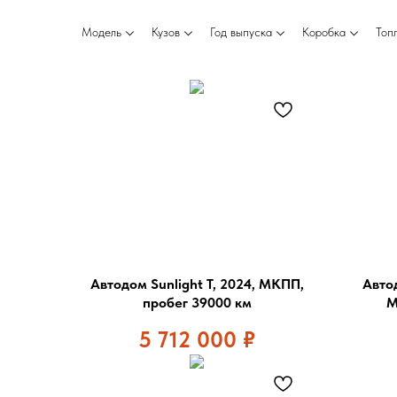
Модель
Кузов
Год выпуска
Коробка
Топ
Автодом Sunlight T, 2024, МКПП,
Автод
пробег 39000 км
М
5 712 000
₽