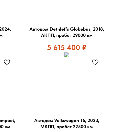
2024,
Автодом Dethleffs Globebus, 2018,
км
АКПП, пробег 29000 км
5 615 400
₽
ompact,
Автодом Volkswagen T6, 2023,
00 км
МКПП, пробег 22500 км