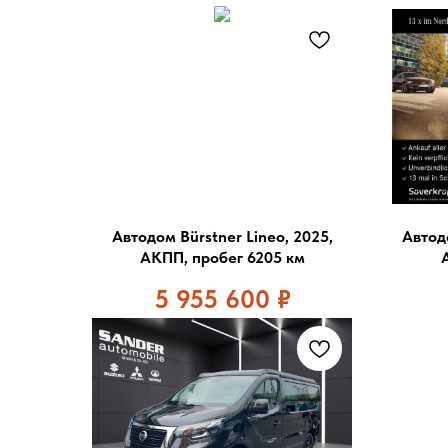
Автодом Bürstner Lineo, 2025,
Автод
АКПП, пробег 6205 км
5 955 600
₽