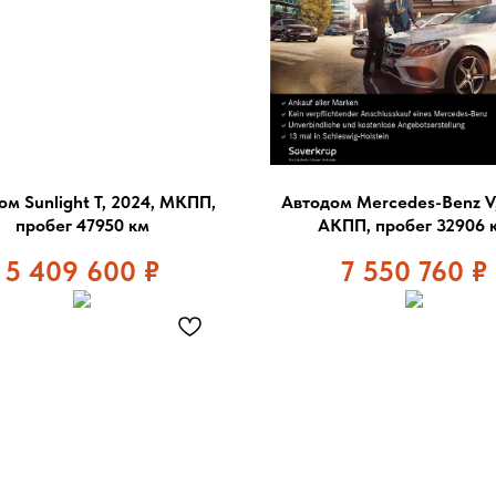
ом Sunlight T, 2024, МКПП,
Автодом Mercedes-Benz V,
пробег 47950 км
АКПП, пробег 32906 
5 409 600
₽
7 550 760
₽