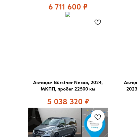
6 711 600
₽
Автодом Bürstner Nexxo, 2024,
Автод
МКПП, пробег 22500 км
2023
5 038 320
₽