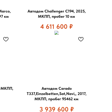
Marco,
Автодом Challenger C194, 2025,
97 км
МКПП, пробег 10 км
4 611 600
₽
, МКПП,
Автодом Carado
T337,Einzelbetten,Sat,Navi,, 2017,
МКПП, пробег 95462 км
3 939 600
₽