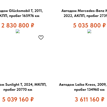
дом Glücksmobil T, 2011,
Автодом Mercedes-Benz 
ПП, пробег 165976 км
2022, АКПП, пробег 273
2 830 800
₽
5 035 800
₽
ом Sunlight T, 2024, МКПП,
Автодом Laika Kreos, 2009
пробег 20770 км
пробег 134960 км
5 039 160
₽
3 611 160
₽