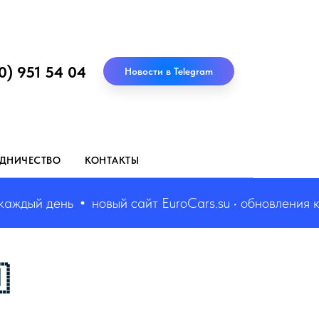
0) 951 54 04
Новости в Telegram
ДНИЧЕСТВО
КОНТАКТЫ
ый день
новый сайт EuroCars.su • обновления кажды
