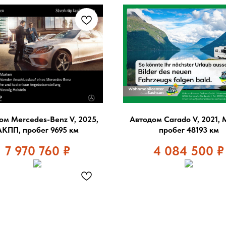
ом Mercedes-Benz V, 2025,
Автодом Carado V, 2021,
АКПП, пробег 9695 км
пробег 48193 км
7 970 760
₽
4 084 500
₽