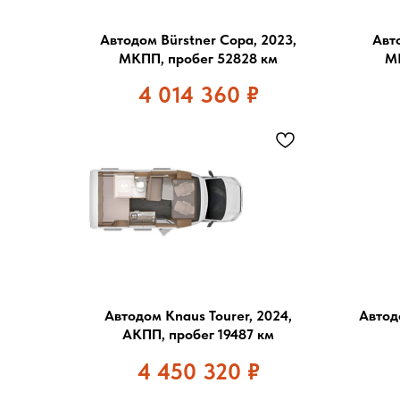
Автодом Bürstner Copa, 2023,
Авто
МКПП, пробег 52828 км
МК
4 014 360
₽
Автодом Knaus Tourer, 2024,
Автод
АКПП, пробег 19487 км
4 450 320
₽