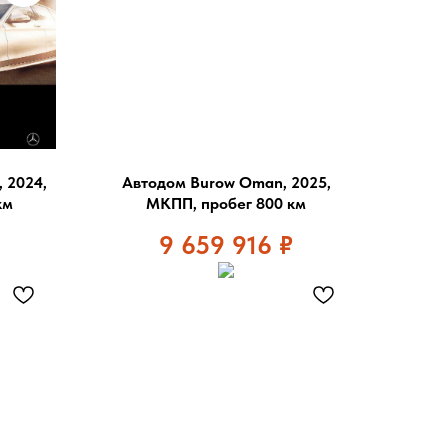
 2024,
Автодом Burow Oman, 2025,
км
МКПП, пробег 800 км
9 659 916
₽