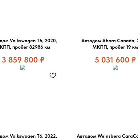
дом Volkswagen T6, 2020,
Автодом Ahorn Canada, 
КПП, пробег 82986 км
МКПП, пробег 19 км
3 859 800
₽
5 031 600
₽
дом Volkswagen T6, 2022,
Автодом Weinsberg CaraC