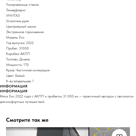
Тонированные стекла
Тюнер/радио
УНИТАЗ
Усилитель руля
Центральный замок
Экстренное торможение
Модель: Evo
Год выпуска: 2022
Пробег: 31000
Коробка: АКПП
Топливо: Дизель
Мощность: 170
Кузов: Частичная интеграция
Цвет: Белый
К-во владельцев: 1
ИНФОРМАЦИЯ
ИНФОРМАЦИЯ
Rimor Evo 2022 года с АКПП и пробегом 31 000 км — практичный автодом с автоматом
для комфортных путешествий.
Смотрите так же