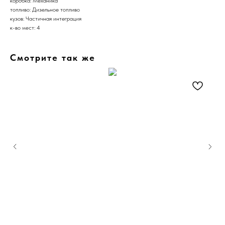
коробка: Механика
топливо: Дизельное топливо
кузов: Частичная интеграция
к-во мест: 4
Смотрите так же