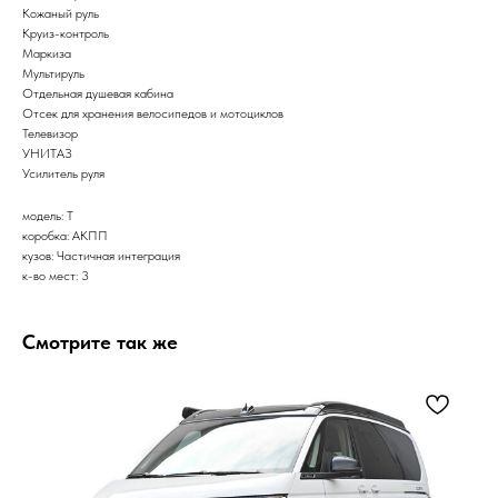
Кожаный руль
Круиз-контроль
Маркиза
Мультируль
Отдельная душевая кабина
Отсек для хранения велосипедов и мотоциклов
Телевизор
УНИТАЗ
Усилитель руля
модель: T
коробка: АКПП
кузов: Частичная интеграция
к-во мест: 3
Смотрите так же