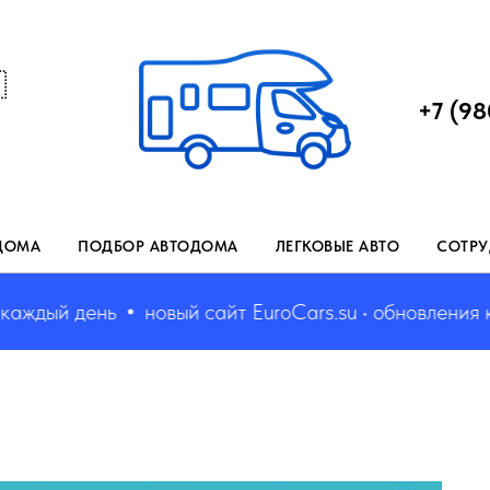

+7 (98
ДОМА
ПОДБОР АВТОДОМА
ЛЕГКОВЫЕ АВТО
СОТРУ
ый день
новый сайт EuroCars.su • обновления кажд