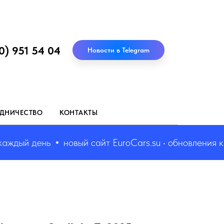
0) 951 54 04
Новости в Telegram
ДНИЧЕСТВО
КОНТАКТЫ
ый день
новый сайт EuroCars.su • обновления кажды