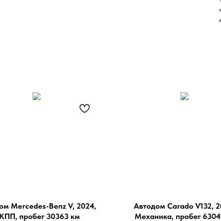
ом Mercedes-Benz V, 2024,
Автодом Carado V132, 2
КПП, пробег 30363 км
Механика, пробег 6304