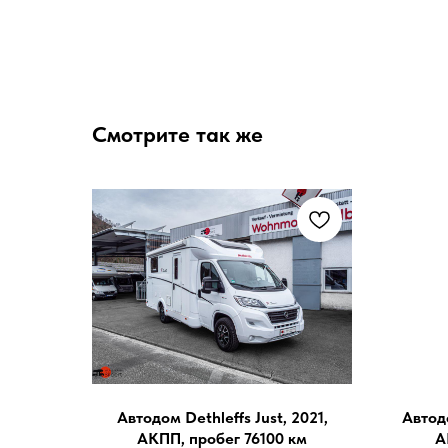
Смотрите так же
Автодом Dethleffs Just, 2021,
Автод
АКПП, пробег 76100 км
А