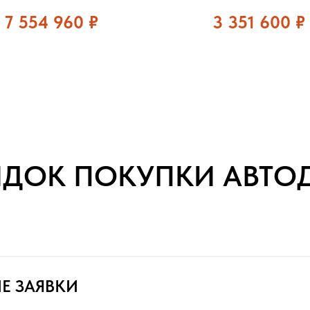
7 554 960
₽
3 351 600
₽
ЯДОК ПОКУПКИ АВТО
Е ЗАЯВКИ