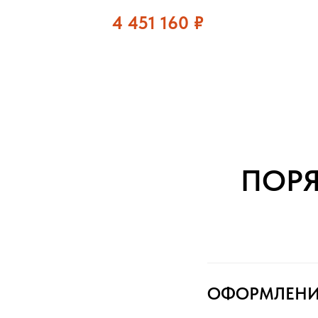
4 451 160
₽
ПОР
ОФОРМЛЕНИ