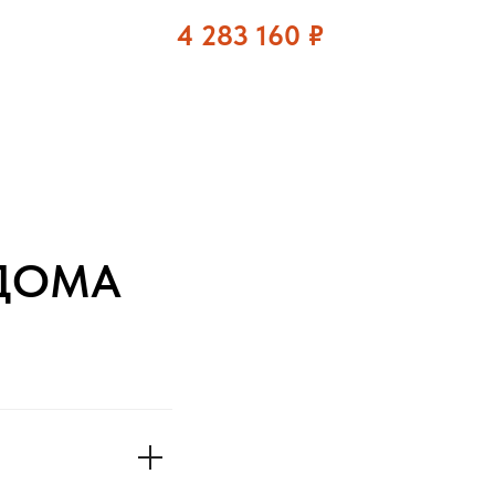
4 283 160
₽
ДОМА