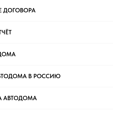
Е ДОГОВОРА
ТЧЁТ
ДОМА
ВТОДОМА В РОССИЮ
А АВТОДОМА