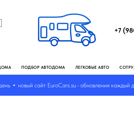

+7 (98
ДОМА
ПОДБОР АВТОДОМА
ЛЕГКОВЫЕ АВТО
СОТРУ
ь
новый сайт EuroCars.su • обновления каждый день