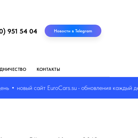
0) 951 54 04
Новости в Telegram
ДНИЧЕСТВО
КОНТАКТЫ
новый сайт EuroCars.su • обновления каждый день