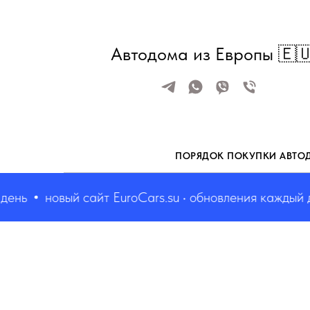
Автодома из Европы 🇪
ПОРЯДОК ПОКУПКИ АВТО
нь
новый сайт EuroCars.su • обновления каждый ден