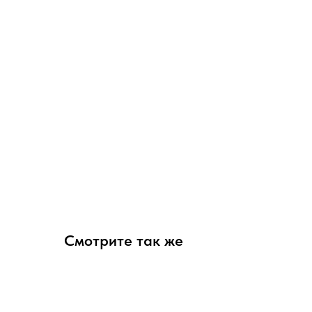
Смотрите так же