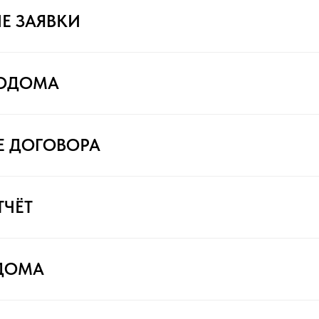
Е ЗАЯВКИ
ТОДОМА
Е ДОГОВОРА
ТЧЁТ
ДОМА