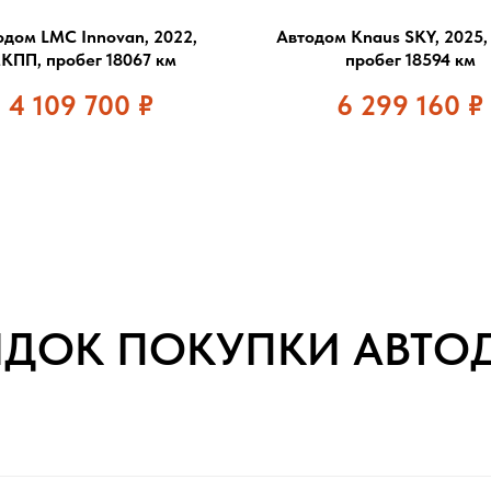
одом LMC Innovan, 2022,
Автодом Knaus SKY, 2025,
КПП, пробег 18067 км
пробег 18594 км
4 109 700
₽
6 299 160
₽
ЯДОК ПОКУПКИ АВТО