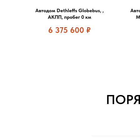
Автодом Dethleffs Globebus, ,
Авт
АКПП, пробег 0 км
М
6 375 600
₽
ПОР