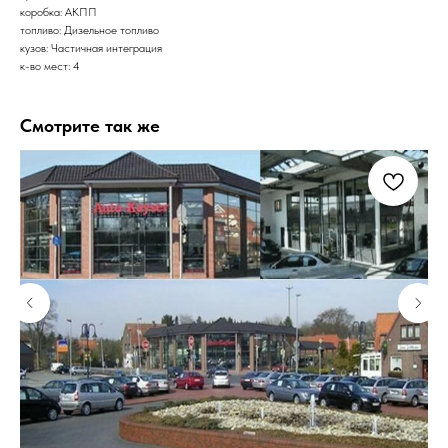
коробка: АКПП
топливо: Дизельное топливо
кузов: Частичная интеграция
к-во мест: 4
Смотрите так же