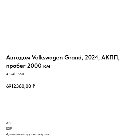
Автодом Volkswagen Grand, 2024, АКПП,
пробег 2000 км
437415660
6912360,00
₽
Запрос
ABS
ESP
Адаптивный круиз-контроль