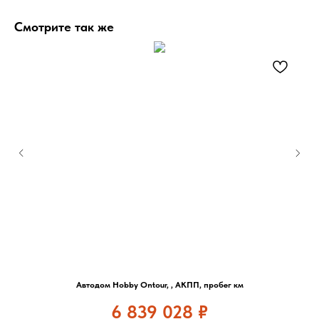
Смотрите так же
Автодом Hobby Ontour, , АКПП, пробег км
6 839 028
₽