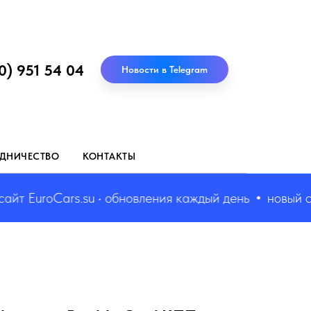
0) 951 54 04
Новости в Telegram
ДНИЧЕСТВО
КОНТАКТЫ
 EuroCars.su • обновления каждый день
новый сайт