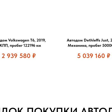
дом Volkswagen T6, 2019,
Автодом Dethleffs Just, 
КПП, пробег 122196 км
Механика, пробег 5000
2 939 580
₽
5 039 160
₽
ЯДОК ПОКУПКИ АВТО