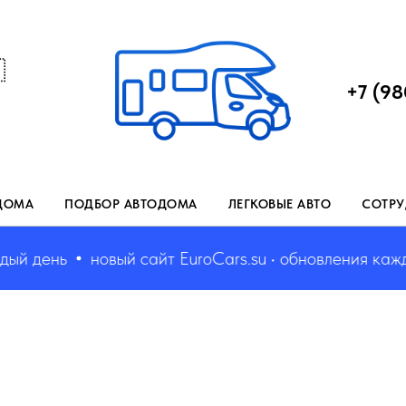

+7 (98
ДОМА
ПОДБОР АВТОДОМА
ЛЕГКОВЫЕ АВТО
СОТРУ
 день
новый сайт EuroCars.su • обновления каждый