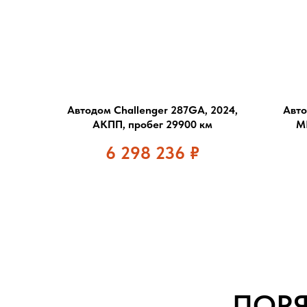
Автодом Challenger 287GA, 2024,
Авто
АКПП, пробег 29900 км
М
6 298 236
₽
ПОР