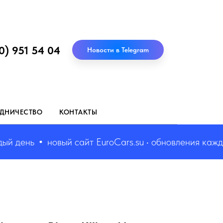
0) 951 54 04
Новости в Telegram
ДНИЧЕСТВО
КОНТАКТЫ
 день
новый сайт EuroCars.su • обновления каждый 