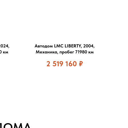
2024,
Автодом LMC LIBERTY, 2004,
0 км
Механика, пробег 71980 км
2 519 160
₽
ДОМА