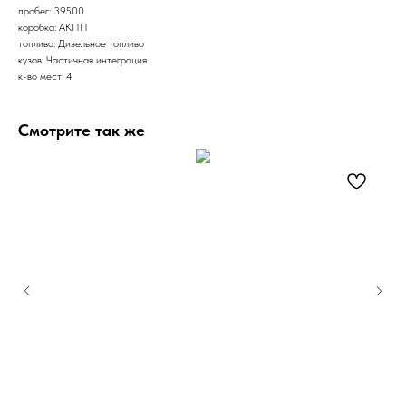
пробег: 39500
коробка: АКПП
топливо: Дизельное топливо
кузов: Частичная интеграция
к-во мест: 4
Смотрите так же