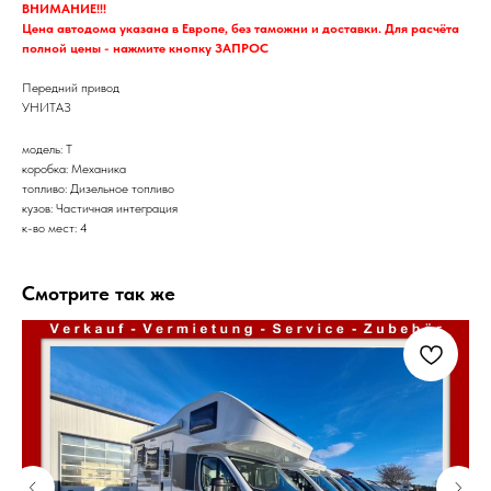
ВНИМАНИЕ!!!
Цена автодома указана в Европе, без таможни и доставки. Для расчёта
полной цены - нажмите кнопку ЗАПРОС
Передний привод
УНИТАЗ
модель: T
коробка: Механика
топливо: Дизельное топливо
кузов: Частичная интеграция
к-во мест: 4
Смотрите так же