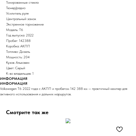
Тонированные стекла
Тюнер/радио
Усилитель руля
Центральный замок
Экстренное торможение
Модель: T6
Год выпуска: 2022
Пробег: 142388
Коробка: АКПП
Топливо: Дизель
Мощность: 204
Кузов: Альковен
Цвет: Серый
К-во владельцев: 1
ИНФОРМАЦИЯ
ИНФОРМАЦИЯ
Volkswagen T6 2022 года с АКПП и пробегом 142 388 км — практичный кемпер для
активного использования и дальних маршрутов.
Смотрите так же