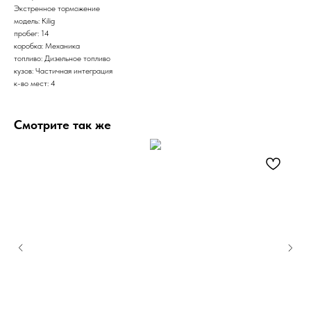
Экстренное торможение
модель: Kilig
пробег: 14
коробка: Механика
топливо: Дизельное топливо
кузов: Частичная интеграция
к-во мест: 4
Смотрите так же