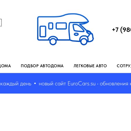

+7 (98
ДОМА
ПОДБОР АВТОДОМА
ЛЕГКОВЫЕ АВТО
СОТРУ
ждый день
новый сайт EuroCars.su • обновления каж