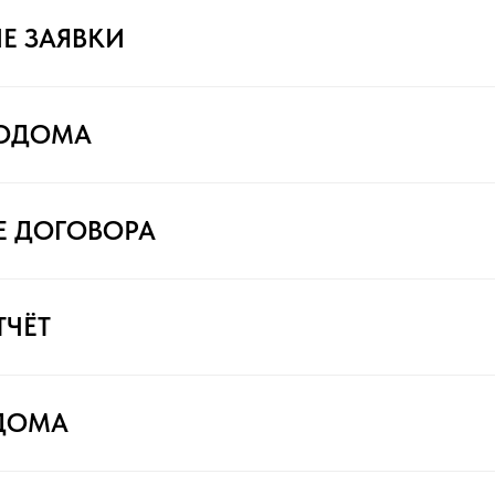
Е ЗАЯВКИ
ТОДОМА
Е ДОГОВОРА
ТЧЁТ
ДОМА