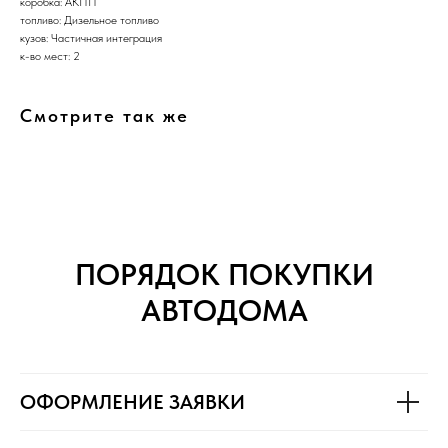
коробка: АКПП
топливо: Дизельное топливо
кузов: Частичная интеграция
к-во мест: 2
Смотрите так же
ПОРЯДОК ПОКУПКИ
АВТОДОМА
ОФОРМЛЕНИЕ ЗАЯВКИ