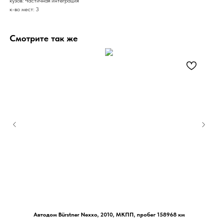
кузов: Частичная интеграция
к-во мест: 3
Смотрите так же
Автодом Bürstner Nexxo, 2010, МКПП, пробег 158968 км