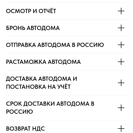
ОСМОТР И ОТЧЁТ
БРОНЬ АВТОДОМА
ОТПРАВКА АВТОДОМА В РОССИЮ
РАСТАМОЖКА АВТОДОМА
ДОСТАВКА АВТОДОМА И
ПОСТАНОВКА НА УЧЁТ
СРОК ДОСТАВКИ АВТОДОМА В
РОССИЮ
ВОЗВРАТ НДС