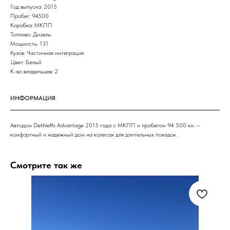
Год выпуска: 2015
Пробег: 94500
Коробка: МКПП
Топливо: Дизель
Мощность: 131
Кузов: Частичная интеграция
Цвет: Белый
К-во владельцев: 2
ИНФОРМАЦИЯ
Автодом Dethleffs Advantage 2015 года с МКПП и пробегом 94 500 км —
комфортный и надежный дом на колесах для длительных поездок.
Смотрите так же