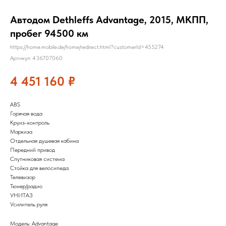
Автодом Dethleffs Advantage, 2015, МКПП,
пробег 94500 км
https://home.mobile.de/home/redirect.html?customerId=455274
Артикул:
436707060
4 451 160
₽
ABS
Горячая вода
Круиз-контроль
Маркиза
Отдельная душевая кабина
Передний привод
Спутниковая система
Стойка для велосипеда
Телевизор
Тюнер/радио
УНИТАЗ
Усилитель руля
Модель: Advantage