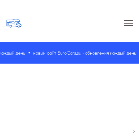
ждый день
новый сайт EuroCars.su • обновления каждый день