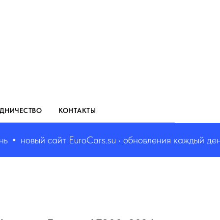
ДНИЧЕСТВО
КОНТАКТЫ
новый сайт EuroCars.su • обновления каждый день