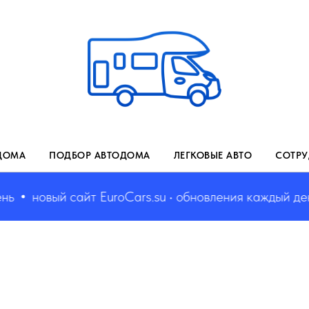
ДОМА
ПОДБОР АВТОДОМА
ЛЕГКОВЫЕ АВТО
СОТРУ
новый сайт EuroCars.su • обновления каждый день