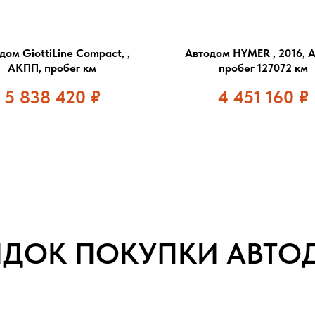
дом GiottiLine Compact, ,
Автодом HYMER , 2016, 
АКПП, пробег км
пробег 127072 км
5 838 420
₽
4 451 160
₽
ЯДОК ПОКУПКИ АВТО