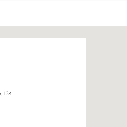
р. 134