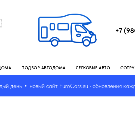

+7 (98
ДОМА
ПОДБОР АВТОДОМА
ЛЕГКОВЫЕ АВТО
СОТРУ
 день
новый сайт EuroCars.su • обновления каждый 