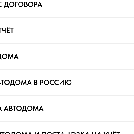
Е ДОГОВОРА
ТЧЁТ
ДОМА
ВТОДОМА В РОССИЮ
А АВТОДОМА