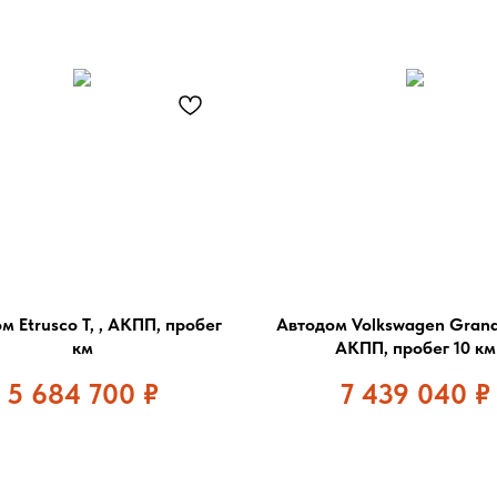
м Etrusco T, , АКПП, пробег
Автодом Volkswagen Grand
км
АКПП, пробег 10 км
5 684 700
₽
7 439 040
₽