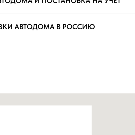
ВТОДОМА И ПОСТАНОВКА НА УЧЁТ
ВКИ АВТОДОМА В РОССИЮ
С