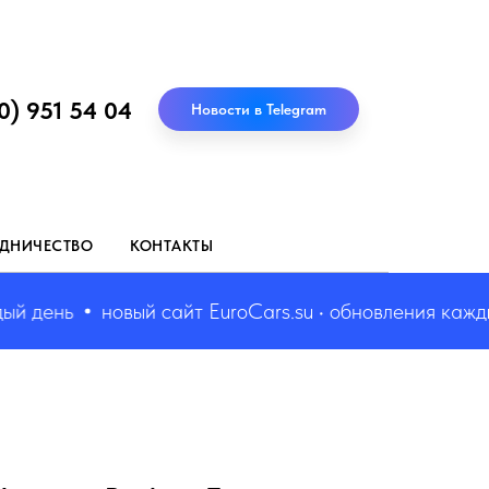
0) 951 54 04
Новости в Telegram
ДНИЧЕСТВО
КОНТАКТЫ
день
новый сайт EuroCars.su • обновления каждый 