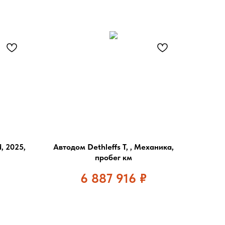
, 2025,
Автодом Dethleffs T, , Механика,
пробег км
6 887 916
₽