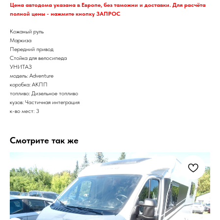
Цена автодома указана в Европе, без таможни и доставки. Для расчёта
полной цены - нажмите кнопку ЗАПРОС
Кожаный руль
Маркиза
Передний привод
Стойка для велосипеда
УНИТАЗ
модель: Adventure
коробка: АКПП
топливо: Дизельное топливо
кузов: Частичная интеграция
к-во мест: 3
Смотрите так же