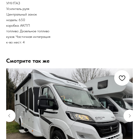
УНИТАЗ
Усилитель руля
Центральный замок
модель: 650
коробка: АКПП
топливо: Дизельное топливо
кузов: Частичная интеграция
к-во мест: 4
Смотрите так же