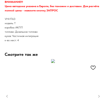
ВНИМАНИЕ!!!
Цена автодома указана в Европе, без таможни и доставки. Для расчёта
полной цены - нажмите кнопку ЗАПРОС
УНИТАЗ
модель: T
коробка: АКПП
топливо: Дизельное топливо
кузов: Частичная интеграция
к-во мест: 4
Смотрите так же