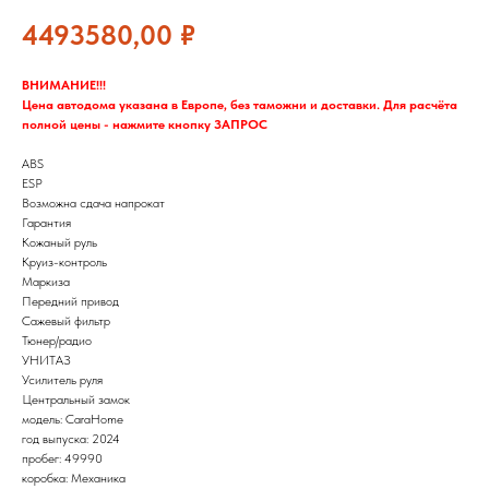
4493580,00
₽
ВНИМАНИЕ!!!
Цена автодома указана в Европе, без таможни и доставки. Для расчёта
полной цены - нажмите кнопку ЗАПРОС
ABS
ESP
Возможна сдача напрокат
Гарантия
Кожаный руль
Круиз-контроль
Маркиза
Передний привод
Сажевый фильтр
Тюнер/радио
УНИТАЗ
Усилитель руля
Центральный замок
модель: CaraHome
год выпуска: 2024
пробег: 49990
коробка: Механика