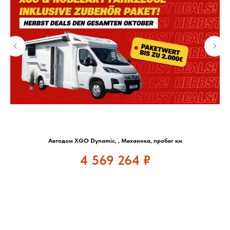
Автодом XGO Dynamic, , Механика, пробег км
4 569 264
₽