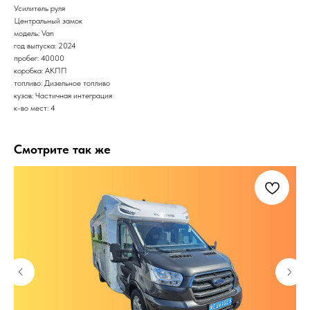
Усилитель руля
Центральный замок
модель: Van
год выпуска: 2024
пробег: 40000
коробка: АКПП
топливо: Дизельное топливо
кузов: Частичная интеграция
к-во мест: 4
Смотрите так же