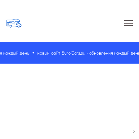
каждый день
новый сайт EuroCars.su • обновления каждый день