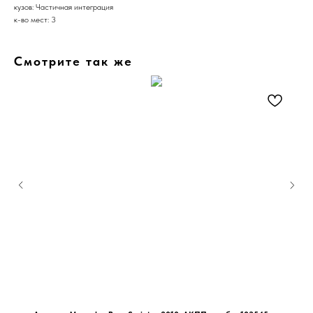
кузов: Частичная интеграция
к-во мест: 3
Смотрите так же