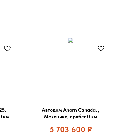
25,
Автодом Ahorn Canada, ,
0 км
Механика, пробег 0 км
5 703 600
₽