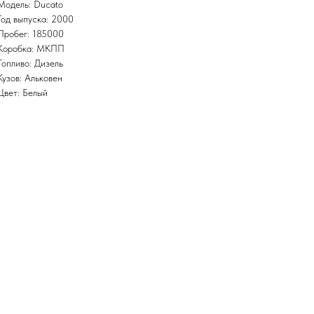
Модель: Ducato
Год выпуска: 2000
Пробег: 185000
Коробка: МКПП
Топливо: Дизель
Кузов: Альковен
Цвет: Белый