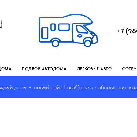

+7 (98
ДОМА
ПОДБОР АВТОДОМА
ЛЕГКОВЫЕ АВТО
СОТРУ
й день
новый сайт EuroCars.su • обновления кажды