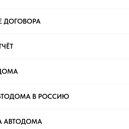
Е ДОГОВОРА
ТЧЁТ
ДОМА
ВТОДОМА В РОССИЮ
А АВТОДОМА