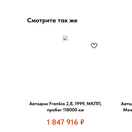
Смотрите так же
Автодом Frankia 2,8, 1999, МКПП,
Автод
пробег 118000 км
Мех
1 847 916
₽