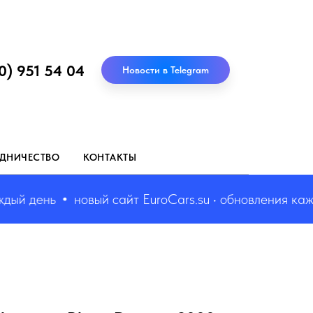
0) 951 54 04
Новости в Telegram
ДНИЧЕСТВО
КОНТАКТЫ
й день
новый сайт EuroCars.su • обновления каждый