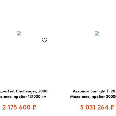
ом Fiat Challenger, 2008,
Автодом Sunlight T, 20
аника, пробег 131000 км
Механика, пробег 2000
2 175 600
₽
5 031 264
₽