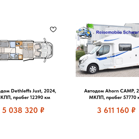
дом Dethleffs Just, 2024,
Автодом Ahorn CAMP, 2
КПП, пробег 12390 км
МКПП, пробег 57770 
5 038 320
₽
3 611 160
₽