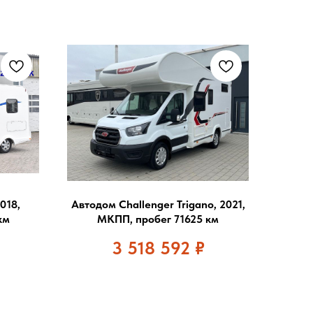
018,
Автодом Challenger Trigano, 2021,
км
МКПП, пробег 71625 км
3 518 592
₽