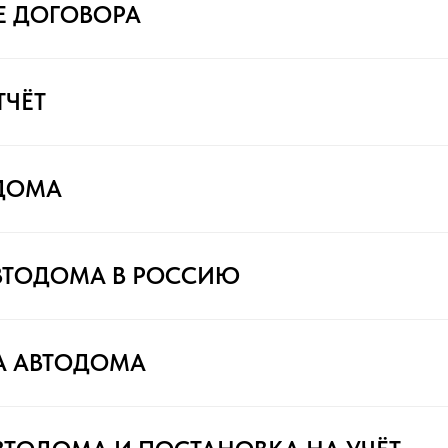
Е ДОГОВОРА
ТЧЁТ
ДОМА
ВТОДОМА В РОССИЮ
А АВТОДОМА