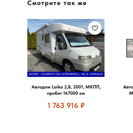
Смотрите так же
Автодом Laika 2,8, 2001, МКПП,
Авто
пробег 167000 км
М
1 763 916
₽