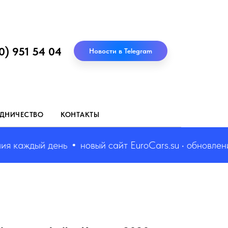
0) 951 54 04
Новости в Telegram
ДНИЧЕСТВО
КОНТАКТЫ
каждый день
новый сайт EuroCars.su • обновления 