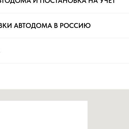
ВТОДОМА И ПОСТАНОВКА НА УЧЁТ
ВКИ АВТОДОМА В РОССИЮ
С