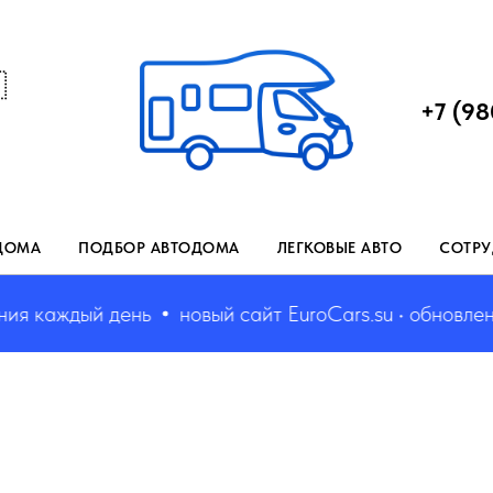

+7 (98
ДОМА
ПОДБОР АВТОДОМА
ЛЕГКОВЫЕ АВТО
СОТРУ
 каждый день
новый сайт EuroCars.su • обновления 