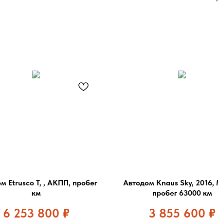
м Etrusco T, , АКПП, пробег
Автодом Knaus Sky, 2016,
км
пробег 63000 км
6 253 800
₽
3 855 600
₽