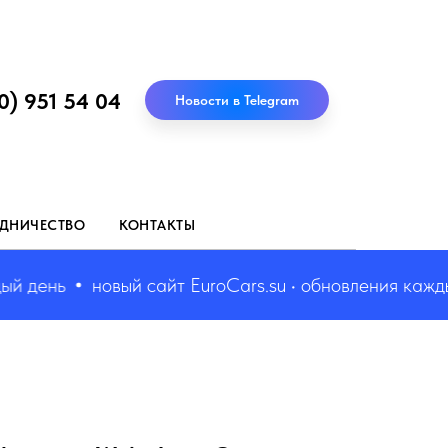
0) 951 54 04
Новости в Telegram
ДНИЧЕСТВО
КОНТАКТЫ
день
новый сайт EuroCars.su • обновления каждый д