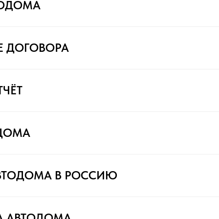
ТОДОМА
Е ДОГОВОРА
ТЧЁТ
ДОМА
ВТОДОМА В РОССИЮ
А АВТОДОМА