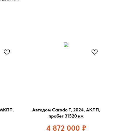
 МКПП,
Автодом Carado T, 2024, АКПП,
пробег 31520 км
4 872 000
₽