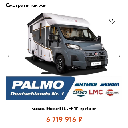
Смотрите так же
Автодом Bürstner B66, , АКПП, пробег км
6 719 916
₽