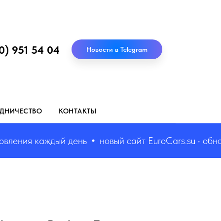
0) 951 54 04
Новости в Telegram
ДНИЧЕСТВО
КОНТАКТЫ
ения каждый день
новый сайт EuroCars.su • обновл