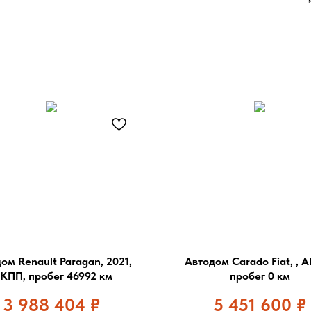
ом Renault Paragan, 2021,
Автодом Carado Fiat, , 
КПП, пробег 46992 км
пробег 0 км
3 988 404
₽
5 451 600
₽