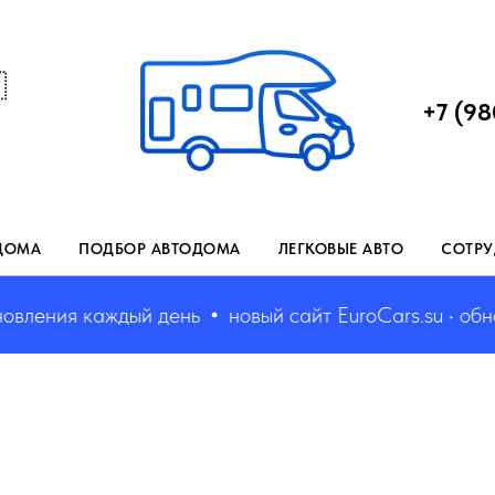

+7 (98
ДОМА
ПОДБОР АВТОДОМА
ЛЕГКОВЫЕ АВТО
СОТРУ
ления каждый день
новый сайт EuroCars.su • обновл