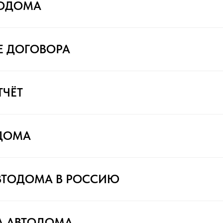
ТОДОМА
Е ДОГОВОРА
ТЧЁТ
ДОМА
ВТОДОМА В РОССИЮ
А АВТОДОМА