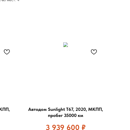
АКПП,
Автодом Sunlight T67, 2020, МКПП,
пробег 35000 км
3 939 600
₽