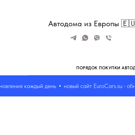
Автодома из Европы 🇪
ПОРЯДОК ПОКУПКИ АВТО
вления каждый день
новый сайт EuroCars.su • обнов