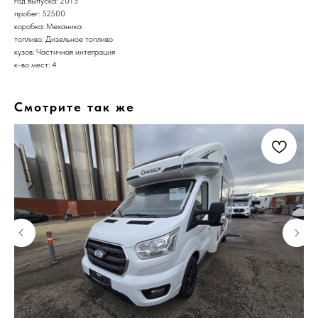
год выпуска: 2013
пробег: 52500
коробка: Механика
топливо: Дизельное топливо
кузов: Частичная интеграция
к-во мест: 4
Смотрите так же