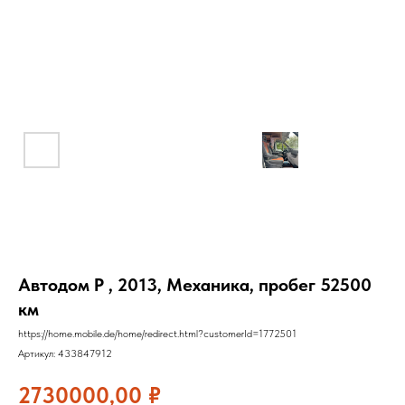
Автодом P , 2013, Механика, пробег 52500
км
https://home.mobile.de/home/redirect.html?customerId=1772501
Артикул:
433847912
2730000,00
₽