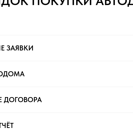
ЯДОК ПОКУПКИ АВТО
Е ЗАЯВКИ
ТОДОМА
Е ДОГОВОРА
ТЧЁТ