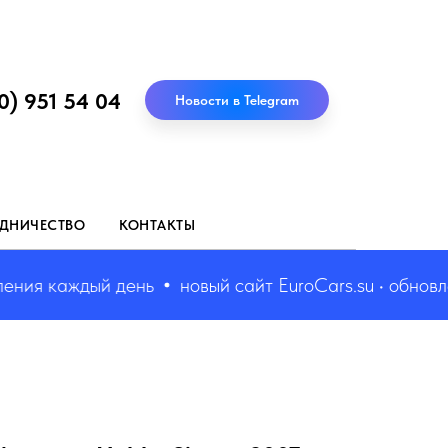
0) 951 54 04
Новости в Telegram
ДНИЧЕСТВО
КОНТАКТЫ
ия каждый день
новый сайт EuroCars.su • обновлени