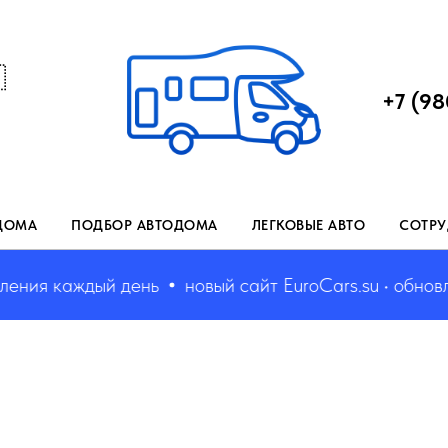

+7 (98
ДОМА
ПОДБОР АВТОДОМА
ЛЕГКОВЫЕ АВТО
СОТРУ
ия каждый день
новый сайт EuroCars.su • обновлен