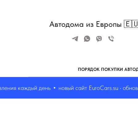
Автодома из Европы 🇪
ПОРЯДОК ПОКУПКИ АВТО
ния каждый день
новый сайт EuroCars.su • обновлен