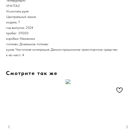
Тюнер/радио
УНИТАЗ
Усилитель руля
Центральный замок
модель: T
год выпуска: 2024
пробег: 39000
коробка: Механика
топливо: Дизельное топливо
кузов: Частичная интеграция, Демонстрационное транспортное средство
к-во мест: 4
Смотрите так же