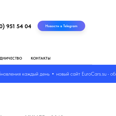
0) 951 54 04
Новости в Telegram
ДНИЧЕСТВО
КОНТАКТЫ
ления каждый день
новый сайт EuroCars.su • обнов