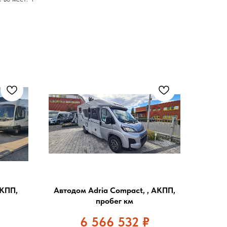
МКПП,
Автодом Adria Compact, , АКПП,
пробег км
6 566 532
₽