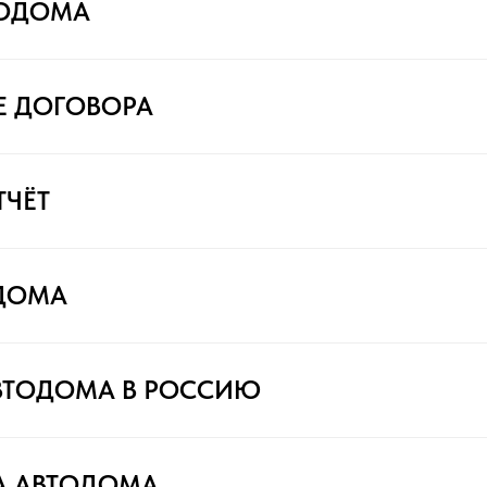
ТОДОМА
Е ДОГОВОРА
ТЧЁТ
ДОМА
ВТОДОМА В РОССИЮ
А АВТОДОМА