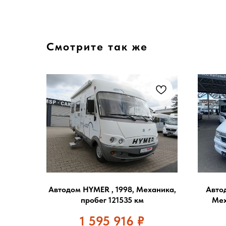
Смотрите так же
Автодом HYMER , 1998, Механика,
Автод
пробег 121535 км
Мех
1 595 916
₽