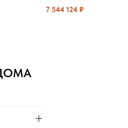
7 544 124
₽
ДОМА