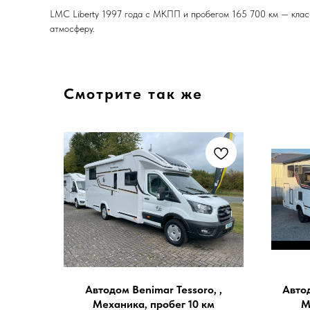
LMC Liberty 1997 года с МКПП и пробегом 165 700 км — класс
атмосферу.
Смотрите так же
Автодом Benimar Tessoro, ,
Автод
Механика, пробег 10 км
М