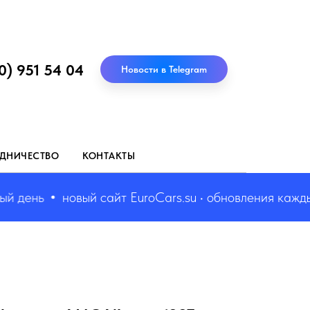
0) 951 54 04
Новости в Telegram
ДНИЧЕСТВО
КОНТАКТЫ
ень
новый сайт EuroCars.su • обновления каждый д