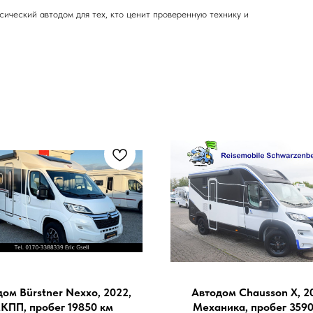
ический автодом для тех, кто ценит проверенную технику и
ом Bürstner Nexxo, 2022,
Автодом Chausson X, 2
КПП, пробег 19850 км
Механика, пробег 3590