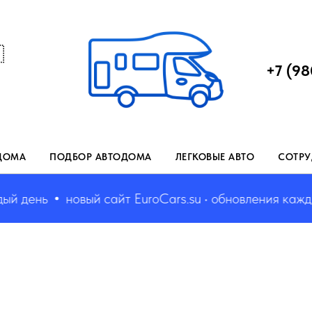

+7 (98
ДОМА
ПОДБОР АВТОДОМА
ЛЕГКОВЫЕ АВТО
СОТРУ
день
новый сайт EuroCars.su • обновления каждый д