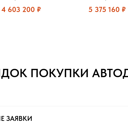
4 603 200
₽
5 375 160
₽
ЯДОК ПОКУПКИ АВТО
Е ЗАЯВКИ