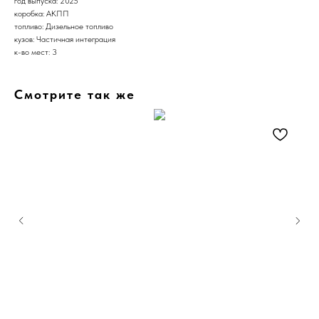
год выпуска: 2025
коробка: АКПП
топливо: Дизельное топливо
кузов: Частичная интеграция
к-во мест: 3
Смотрите так же