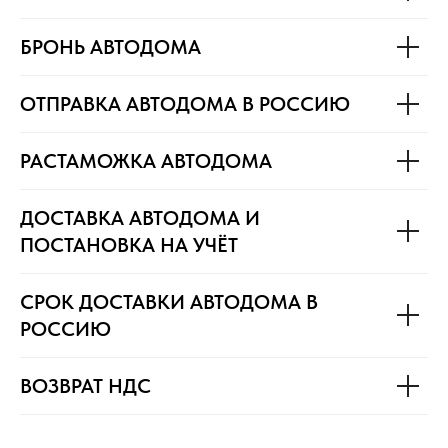
БРОНЬ АВТОДОМА
ОТПРАВКА АВТОДОМА В РОССИЮ
РАСТАМОЖКА АВТОДОМА
ДОСТАВКА АВТОДОМА И
ПОСТАНОВКА НА УЧЁТ
СРОК ДОСТАВКИ АВТОДОМА В
РОССИЮ
ВОЗВРАТ НДС