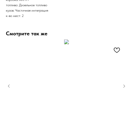
топливо: Дизельное топливо
кузов: Частичная интеграция
к-во мест: 2
Смотрите так же