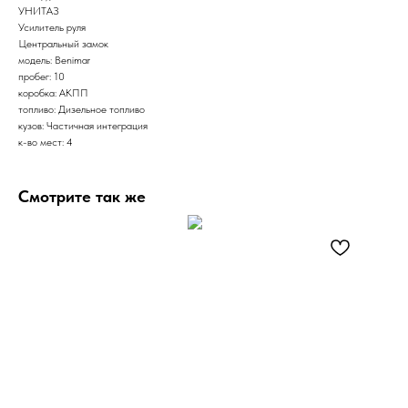
УНИТАЗ
Усилитель руля
Центральный замок
модель: Benimar
пробег: 10
коробка: АКПП
топливо: Дизельное топливо
кузов: Частичная интеграция
к-во мест: 4
Смотрите так же