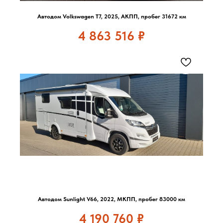
Автодом Volkswagen T7, 2025, АКПП, пробег 31672 км
4 863 516
₽
Автодом Sunlight V66, 2022, МКПП, пробег 83000 км
4 190 760
₽