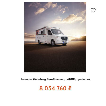
Автодом Weinsberg CaraCompact, , АКПП, пробег км
8 054 760
₽