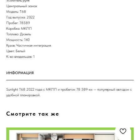
Усилитель руля
Центральный замок
Модель: T68
Год выпуска: 2022
Пробег: 78589
Коробка: МКПП
Топливо: Дизель
Мощность: 140
Кузов: Частичная интеграция
Цвет: Белый
К-во владельцев: 1
ИНФОРМАЦИЯ
Sunlight T68 2022 года с МКПП и пробегом 78 589 км — популярный автодом с
удобной планировкой.
Смотрите так же