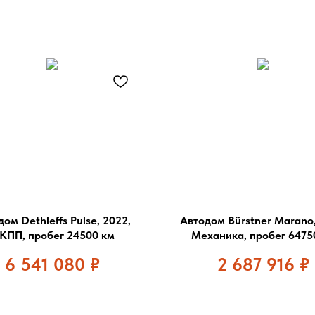
ом Dethleffs Pulse, 2022,
Автодом Bürstner Marano,
КПП, пробег 24500 км
Механика, пробег 6475
6 541 080
₽
2 687 916
₽