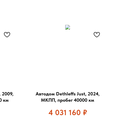
 2009,
Автодом Dethleffs Just, 2024,
0 км
МКПП, пробег 40000 км
4 031 160
₽