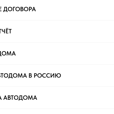
Е ДОГОВОРА
ТЧЁТ
ДОМА
ВТОДОМА В РОССИЮ
А АВТОДОМА