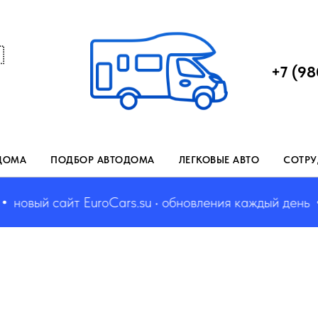

+7 (98
ДОМА
ПОДБОР АВТОДОМА
ЛЕГКОВЫЕ АВТО
СОТРУ
новый сайт EuroCars.su • обновления каждый день
н