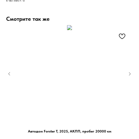
к-во мест: 6
Смотрите так же
Автодом Forster T, 2025, АКПП, пробег 20000 км