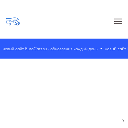
новый сайт EuroCars.su • обновления каждый день
новый сайт Eu