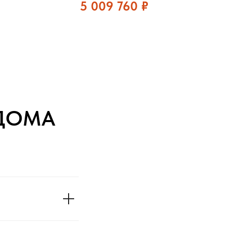
5 009 760
₽
ДОМА