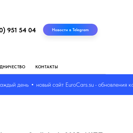
0) 951 54 04
Новости в Telegram
ДНИЧЕСТВО
КОНТАКТЫ
дый день
новый сайт EuroCars.su • обновления кажд