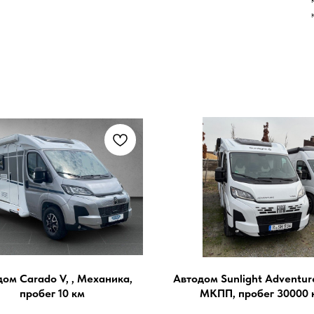
ом Carado V, , Механика,
Автодом Sunlight Adventure
пробег 10 км
МКПП, пробег 30000 