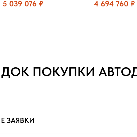
5 039 076
₽
4 694 760
₽
ЯДОК ПОКУПКИ АВТО
Е ЗАЯВКИ