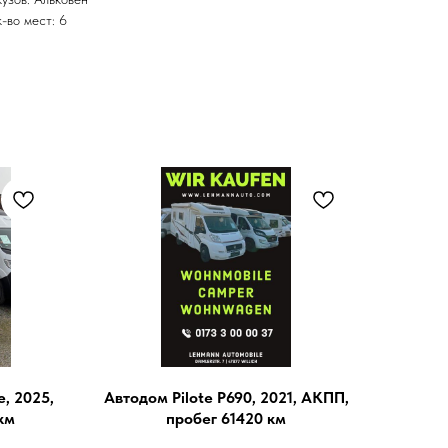
к-во мест: 6
, 2025,
Автодом Pilote P690, 2021, АКПП,
км
пробег 61420 км